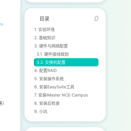
目录
s-
1.
实验环境
2.
基础知识
3.
硬件与网络配置
3.1.
硬件接线规划
3.2.
交换机配置
4.
配置RAID
5.
安装操作系统
6.
安装EasySuite工具
7.
安装iMaster NCE-Campus
8.
安装后检查
等）
9.
小坑