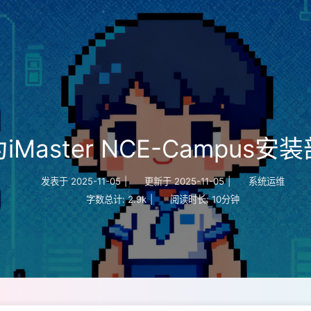
iMaster NCE-Campus安
发表于
2025-11-05
|
更新于
2025-11-05
|
系统运维
字数总计:
2.9k
|
阅读时长:
10分钟