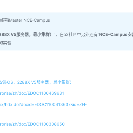
aster NCE-Campus
288X V5服务器，最小集群）
“，在o3社区中另外还有”
NCE-Campus安
“的实验
动安装OS，2288X V5服务器，最小集群）
terprise/zh/doc/EDOC1100469631
edex/hdx.do?docid=EDOC1100413637&id=ZH-
terprise/zh/doc/EDOC1100308650