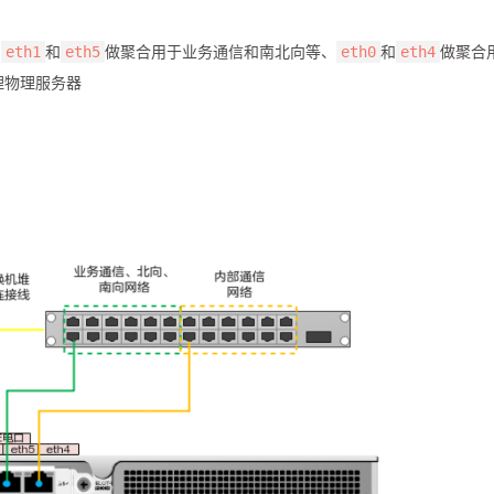
：
和
做聚合用于业务通信和南北向等、
和
做聚合
eth1
eth5
eth0
eth4
理物理服务器