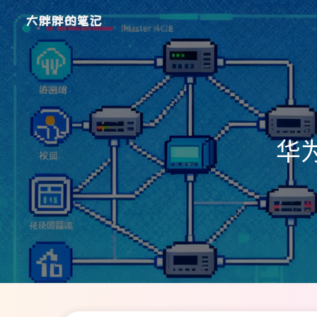
大胖胖的笔记
华为