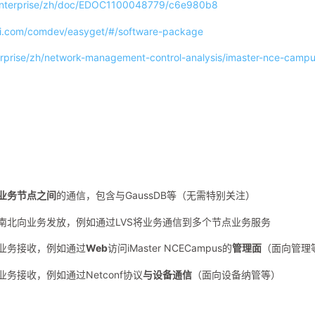
/enterprise/zh/doc/EDOC1100048779/c6e980b8
wei.com/comdev/easyget/#/software-package
erprise/zh/network-management-control-analysis/imaster-nce-campu
业务节点之间
的通信，包含与GaussDB等（无需特别关注）
mpus的南北向业务发放，例如通过LVS将业务通信到多个节点业务服务
的北向业务接收，例如通过
Web
访问iMaster NCECampus的
管理面
（面向管理
南向业务接收，例如通过Netconf协议
与设备通信
（面向设备纳管等）