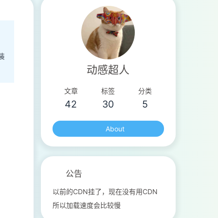
装
动感超人
文章
标签
分类
42
30
5
About
公告
以前的CDN挂了，现在没有用CDN
所以加载速度会比较慢