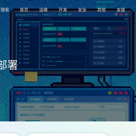
搜索
首页
运维
开发
安全
其他
友链
装部署