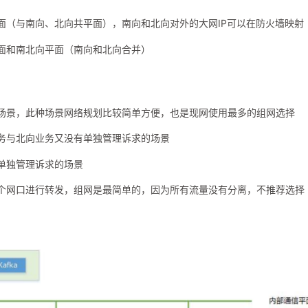
面（与南向、北向共平面），南向和北向对外的大网IP可以在防火墙映射
面和南北向平面（南向和北向合并）
场景，此种场景网络规划比较简单方便，也是现网使用最多的组网选择
务与北向业务又没有单独管理诉求的场景
单独管理诉求的场景
个网口进行转发，组网是最简单的，因为所有流量没有分离，不推荐选择